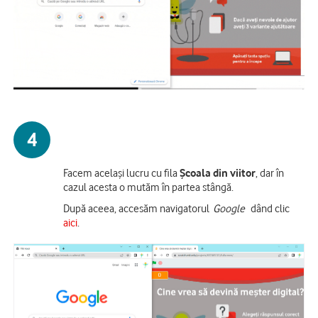
4
Facem același lucru cu fila
Școala din viitor
, dar în
cazul acesta o mutăm în partea stângă.
După aceea, accesăm navigatorul
Google
dând clic
aici
.