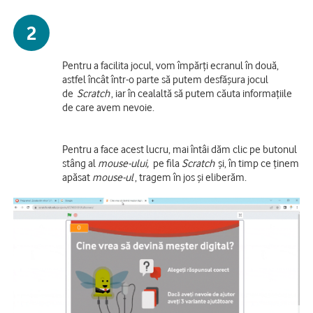
2
Pentru a facilita jocul, vom împărți ecranul în două,
astfel încât într-o parte să putem desfășura jocul
de
Scratch
, iar în cealaltă să putem căuta informațiile
de care avem nevoie.
Pentru a face acest lucru, mai întâi dăm clic pe butonul
stâng al
mouse-ului,
pe fila
Scratch
și, în timp ce ținem
apăsat
mouse-ul
, tragem în jos și eliberăm.