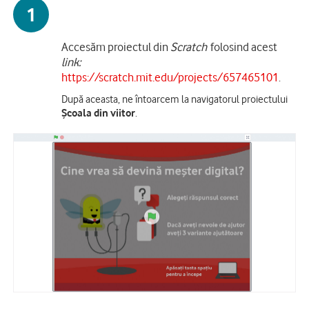
1
Accesăm proiectul din
Scratch
folosind acest
link:
https://scratch.mit.edu/projects/657465101
.
După aceasta, ne întoarcem la navigatorul proiectului
Școala din viitor
.