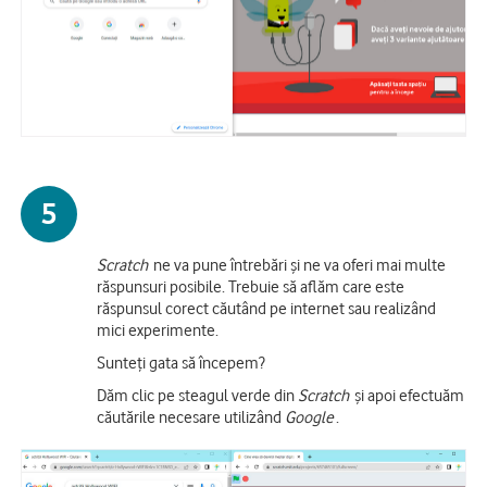
5
Scratch
ne va pune întrebări și ne va oferi mai multe
răspunsuri posibile. Trebuie să aflăm care este
răspunsul corect căutând pe internet sau realizând
mici experimente.
Sunteți gata să începem?
Dăm clic pe steagul verde din
Scratch
și apoi efectuăm
căutările necesare utilizând
Google
.