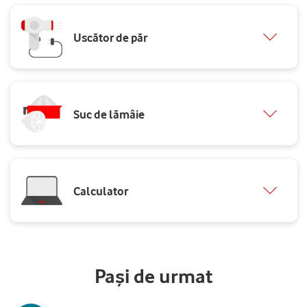
Articol de papetărie.
Uscător de păr
Articol de coafură.
Suc de lămâie
Articol de gătit.
Calculator
Produs informatic.
Pași de urmat