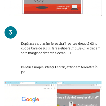
3
După aceea, plasăm fereastra în partea dreaptă dând
clic pe bara de sus și, fără a elibera
mouse-ul
, o tragem
spre marginea dreaptă a ecranului.
Pentru a umple întregul ecran, extindem fereastra în
jos.