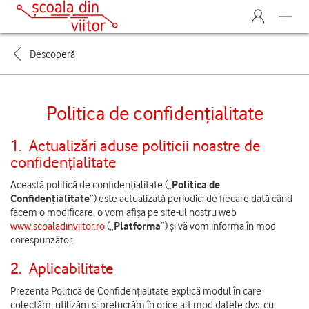
Descoperă
Politica de confidențialitate
1.
Actualizări aduse politicii noastre de
confidențialitate
Această politică de confidențialitate („
Politica de
Confidențialitate
”) este actualizată periodic; de fiecare dată când
facem o modificare, o vom afișa pe site-ul nostru web
www.scoaladinviitor.ro
(„
Platforma
”) și vă vom informa în mod
corespunzător.
2.
Aplicabilitate
Prezenta Politică de Confidențialitate explică modul în care
colectăm, utilizăm și prelucrăm în orice alt mod datele dvs. cu