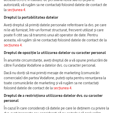
autorizată, vă rugăm sa ne contactați folosind datele de contact de
la
secțiunea 4
.
Dreptul la portabilitatea datelor
Aveți dreptul să primiți datele personale referitoare la dvs. pe care
ni le-ați furnizat, într-un format structurat, frecvent utilizat și care
poate fi citit sau să transmis unui alt operator de date. Pentru
aceasta, vă rugăm să ne contactați folosind datele de contact de la
secțiunea 4
.
Dreptul de opoziție la utilizarea datelor cu caracter personal
În anumite circumstanțe, aveți dreptul de a vă opune prelucrării de
către Fundația Vodafone a datelor dvs. cu caracter personal.
Dacă nu doriți să mai primiți mesaje de marketing (comunicări
comerciale) din partea Vodafone, puteți opta pentru renunțarea la
toate comunicările de marketing și vă rugăm sa ne contactați
folosind datele de contact de la
secțiunea 4
.
Dreptul de a restricționa utilizarea datelor dvs. cu caracter
personal
În cazul în care considerați că datele pe care le deținem cu privire la